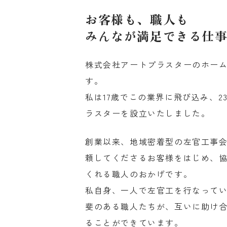
お客様も、職人も
みんなが満足できる仕
株式会社アートプラスターのホー
す。
私は17歳でこの業界に飛び込み、2
ラスターを設立いたしました。
創業以来、地域密着型の左官工事
頼してくださるお客様をはじめ、
くれる職人のおかげです。
私自身、一人で左官工を行なって
斐のある職人たちが、互いに助け
ることができています。