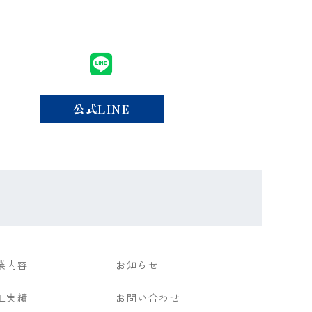
公式LINE
業内容
お知らせ
工実績
お問い合わせ