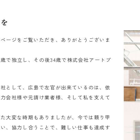
事を
ムページをご覧いただき、ありがとうございま
3歳で独立し、その後34歳で株式会社アートプ
会社として、広島で左官が出来ているのは、依
協力会社様や元請け業者様、そして私を支えて
いた大変な時期もありましたが、今では頼り甲
合い、協力し合うことで、難しい仕事も達成す