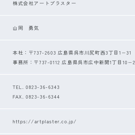
株式会社アートプラスター
山岡 勇気
本社：〒737-2603 広島県呉市川尻町西3丁目1−31
事務所：〒737-0112 広島県呉市広中新開1丁目10−2
TEL. 0823-36-6343
FAX. 0823-36-6344
https://artplaster.co.jp/