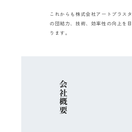
これからも株式会社アートプラス
の団結力、技術、効率性の向上を
ります。
会社概要